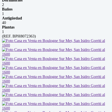
Dormitorios
2
Baños
1
Antigüedad
40
Plantas
1
(REF. BPH8072363)