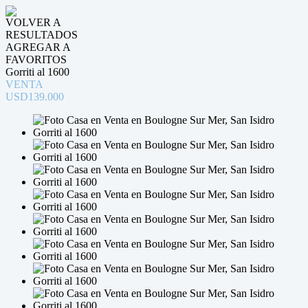
VOLVER A
RESULTADOS
AGREGAR A
FAVORITOS
Gorriti al 1600
VENTA
USD139.000