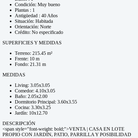
Condición: Muy bueno
Plantas : 1
Antigüedad : 40 Años
Situación: Habitada
Orientación: Norte
Crédito: No especificado
SUPERFICIES Y MEDIDAS
Terreno: 215.45 m²
Frente: 10 m
Fondo: 21.31 m
MEDIDAS
Living: 3.05x3.05
Comedor: 4.10x3.05
Baño: 2.05x2.00
Dormitorio Principal: 3.60x3.55
Cocina: 3.30x3.25
Jardín: 10x12.70
DESCRIPCIÓN
<span style="font-weight: bold;">VENTA | CASA EN LOTE
PROPIO CON JARDÍN, PATIO, PARRILLA Y POSIBILIDAD