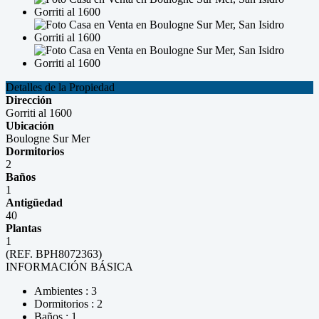
Detalles de la Propiedad
Dirección
Gorriti al 1600
Ubicación
Boulogne Sur Mer
Dormitorios
2
Baños
1
Antigüedad
40
Plantas
1
(REF. BPH8072363)
INFORMACIÓN BÁSICA
Ambientes : 3
Dormitorios : 2
Baños : 1