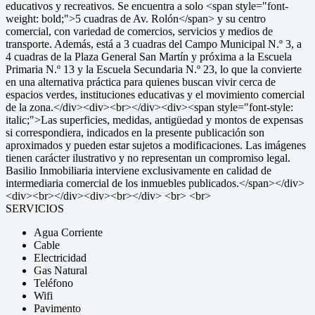
educativos y recreativos. Se encuentra a solo <span style="font-
weight: bold;">5 cuadras de Av. Rolón</span> y su centro
comercial, con variedad de comercios, servicios y medios de
transporte. Además, está a 3 cuadras del Campo Municipal N.º 3, a
4 cuadras de la Plaza General San Martín y próxima a la Escuela
Primaria N.º 13 y la Escuela Secundaria N.º 23, lo que la convierte
en una alternativa práctica para quienes buscan vivir cerca de
espacios verdes, instituciones educativas y el movimiento comercial
de la zona.</div><div><br></div><div><span style="font-style:
italic;">Las superficies, medidas, antigüedad y montos de expensas
si correspondiera, indicados en la presente publicación son
aproximados y pueden estar sujetos a modificaciones. Las imágenes
tienen carácter ilustrativo y no representan un compromiso legal.
Basilio Inmobiliaria interviene exclusivamente en calidad de
intermediaria comercial de los inmuebles publicados.</span></div>
<div><br></div><div><br></div> <br> <br>
SERVICIOS
Agua Corriente
Cable
Electricidad
Gas Natural
Teléfono
Wifi
Pavimento