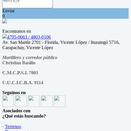
Enviar
0
Encontranos en
4795-0663 / 4803-0106
Av. San Martín 2701 - Florida, Vicente López / Ituzaingó 5716,
Carapachay, Vicente López
Martillero y corredor público
Christian Basilio
C.M.C.P.S.I. 7001
C.U.C.I.C.B.A. 9114
Seguinos en
Asociados con
¿Qué estás buscando?
·
Terrenos