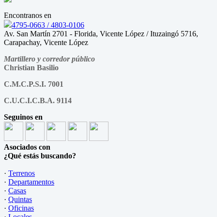
Encontranos en
4795-0663 / 4803-0106
Av. San Martín 2701 - Florida, Vicente López / Ituzaingó 5716,
Carapachay, Vicente López
Martillero y corredor público
Christian Basilio
C.M.C.P.S.I. 7001
C.U.C.I.C.B.A. 9114
Seguinos en
Asociados con
¿Qué estás buscando?
·
Terrenos
·
Departamentos
·
Casas
·
Quintas
·
Oficinas
·
Locales