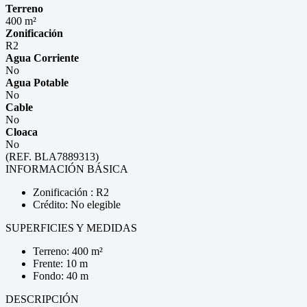
Terreno
400 m²
Zonificación
R2
Agua Corriente
No
Agua Potable
No
Cable
No
Cloaca
No
(REF. BLA7889313)
INFORMACIÓN BÁSICA
Zonificación : R2
Crédito: No elegible
SUPERFICIES Y MEDIDAS
Terreno: 400 m²
Frente: 10 m
Fondo: 40 m
DESCRIPCIÓN