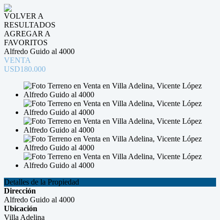
VOLVER A
RESULTADOS
AGREGAR A
FAVORITOS
Alfredo Guido al 4000
VENTA
USD180.000
Detalles de la Propiedad
Dirección
Alfredo Guido al 4000
Ubicación
Villa Adelina