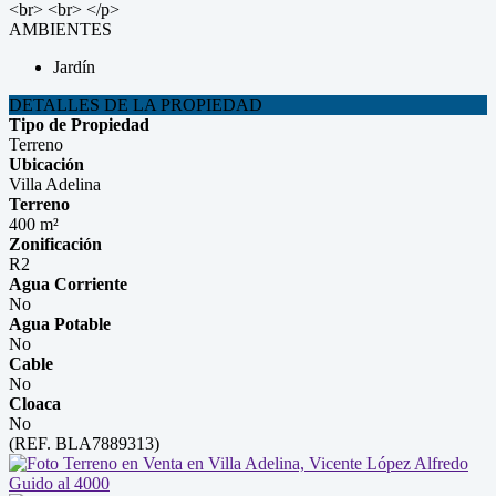
<br> <br> </p>
AMBIENTES
Jardín
DETALLES DE LA PROPIEDAD
Tipo de Propiedad
Terreno
Ubicación
Villa Adelina
Terreno
400 m²
Zonificación
R2
Agua Corriente
No
Agua Potable
No
Cable
No
Cloaca
No
(REF. BLA7889313)